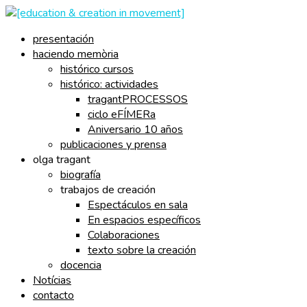
presentación
haciendo memòria
histórico cursos
histórico: actividades
tragantPROCESSOS
ciclo eFÍMERa
Aniversario 10 años
publicaciones y prensa
olga tragant
biografía
trabajos de creación
Espectáculos en sala
En espacios específicos
Colaboraciones
texto sobre la creación
docencia
Notícias
contacto