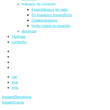
trabajos de creación
Espectáculos en sala
En espacios específicos
Colaboraciones
texto sobre la creación
docencia
Notícias
contacto
cat
esp
eng
tragantBarcelona
tragantCamp