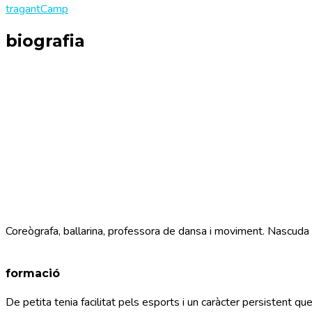
tragantCamp
biografia
Coreògrafa, ballarina, professora de dansa i moviment. Nascuda a
formació
De petita tenia facilitat pels esports i un caràcter persistent que