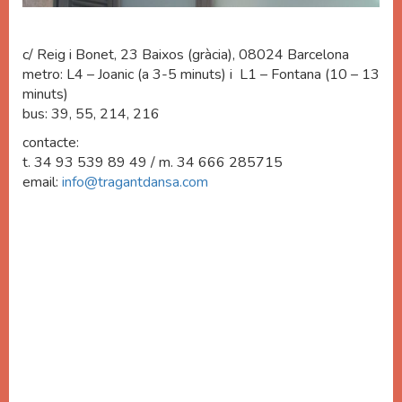
c/ Reig i Bonet, 23 Baixos (gràcia), 08024 Barcelona
metro: L4 – Joanic (a 3-5 minuts) i L1 – Fontana (10 – 13
minuts)
bus: 39, 55, 214, 216
contacte:
t. 34 93 539 89 49 / m. 34 666 285715
email:
info@tragantdansa.com