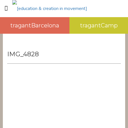
tragantBarcelona
tragantCamp
IMG_4828