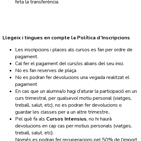
feta la transferència.
Llegeix i tingues en compte la P
olítica d’Inscripcions
Les inscripcions i places als cursos es fan per ordre de
pagament.
Cal fer el pagament del curs/os abans del seu inici.
No es fan reserves de plaça.
No es podran fer devolucions una vegada realitzat el
pagament
En cas que un alumna/o hagi d’aturar la participació en un
curs trimestral, per qualsevol motiu personal (viatges,
treball, salut, etc), no es podran fer devolucions o
guardar les classes per a un altre trimestre..
Pel què fa als
Cursos Intensius
, no hi haurà
devolucions en cap cas per motius personals (viatges,
treball, salut, etc).
Només es podran fer recuperacions pel 50% de l’import,