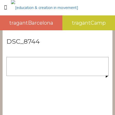
tragantBarcelona
tragantCamp
DSC_8744