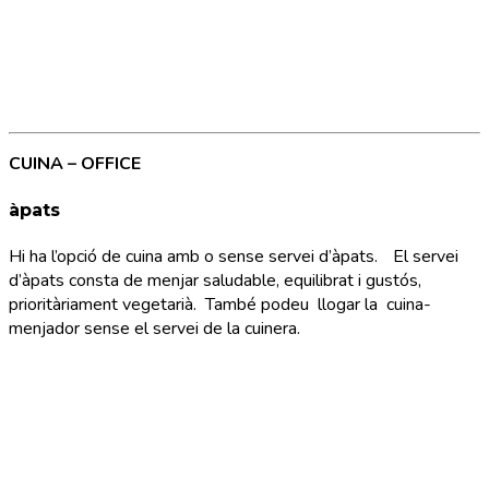
CUINA – OFFICE
àpats
Hi ha l’opció de cuina amb o sense servei d’àpats. El servei
d’àpats consta de menjar saludable, equilibrat i gustós,
prioritàriament vegetarià. També podeu llogar la cuina-
menjador sense el servei de la cuinera.