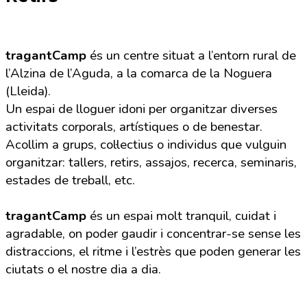
tragantCamp
és un centre situat a l’entorn rural de
l’Alzina de l’Aguda, a la comarca de la Noguera
(Lleida).
Un espai de lloguer idoni per organitzar diverses
activitats corporals, artístiques o de benestar.
Acollim a grups, col·lectius o individus que vulguin
organitzar: tallers, retirs, assajos, recerca, seminaris,
estades de treball, etc.
tragantCamp
és un espai molt tranquil, cuidat i
agradable, on poder gaudir i concentrar-se sense les
distraccions, el ritme i l’estrès que poden generar les
ciutats o el nostre dia a dia.