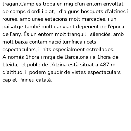
tragantCamp es troba en mig d’un entorn envoltat
de camps d’ordi i blat, i d’alguns bosquets d’alzines i
roures, amb unes estacions molt marcades. i un
paisatge també molt canviant depenent de l’època
de l’any. És un entorn molt tranquil i silenciós, amb
molt baixa contaminació lumínica i cels
espectaculars, i nits especialment estrellades.
A només 1hora i mitja de Barcelona i a 1hora de
Lleida, el poble de l’Alzina està situat a 487 m
d’altitud, i podem gaudir de vistes espectaculars
cap el Pirineu català.