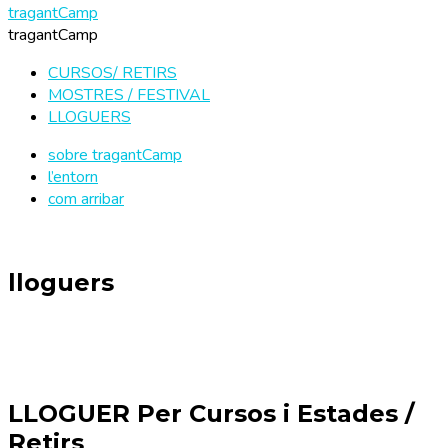
tragantCamp
tragantCamp
CURSOS/ RETIRS
MOSTRES / FESTIVAL
LLOGUERS
sobre tragantCamp
l’entorn
com arribar
lloguers
LLOGUER Per Cursos i Estades /
Retirs