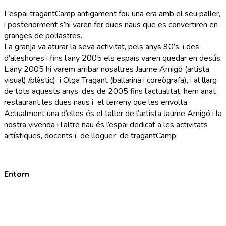
L’espai tragantCamp antigament fou una era amb el seu paller,
i posteriorment s’hi varen fer dues naus que es convertiren en
granges de pollastres.
La granja va aturar la seva activitat, pels anys 90’s, i des
d’aleshores i fins l’any 2005 els espais varen quedar en desús.
L’any 2005 hi varem arribar nosaltres Jaume Amigó (artista
visual) /plàstic) i Olga Tragant (ballarina i coreògrafa), i al llarg
de tots aquests anys, des de 2005 fins l’actualitat, hem anat
restaurant les dues naus i el terreny que les envolta.
Actualment una d’elles és el taller de l’artista Jaume Amigó i la
nostra vivenda i l’altre nau és l’espai dedicat a les activitats
artístiques, docents i de lloguer de tragantCamp.
Entorn