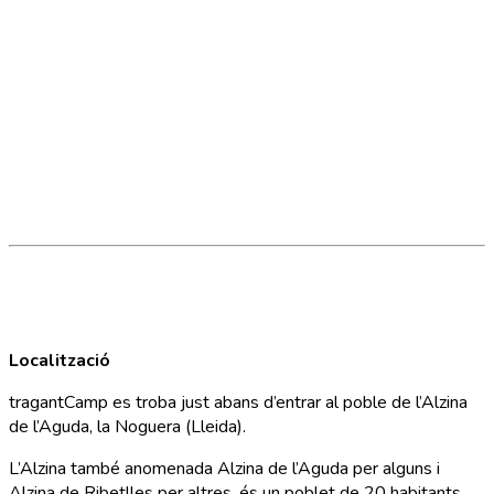
Localització
tragantCamp es troba just abans d’entrar al poble de l’Alzina
de l’Aguda, la Noguera (Lleida).
L’Alzina també anomenada Alzina de l’Aguda per alguns i
Alzina de Ribetlles per altres, és un poblet de 20 habitants